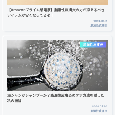
【Amazonプライム感謝祭】脂漏性皮膚炎の方が抑えるべき
アイテムが安くなってるぞ！
2024.10.17
脂漏性皮膚炎
脂漏性皮膚炎
湯シャンかシャンプーか？脂漏性皮膚炎のケア方法を試した
私の結論
2024.09.10
脂漏性皮膚炎