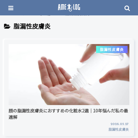
ホーム
その他
脂漏性皮膚炎
脂漏性皮膚炎
脂漏性皮膚炎
顔の脂漏性皮膚炎におすすめの化粧水2選｜10年悩んだ私の最
適解
2026.05.27
脂漏性皮膚炎