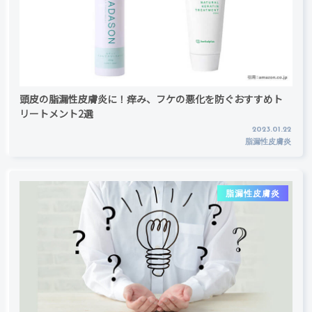
頭皮の脂漏性皮膚炎に！痒み、フケの悪化を防ぐおすすめト
リートメント2選
2023.01.22
脂漏性皮膚炎
脂漏性皮膚炎