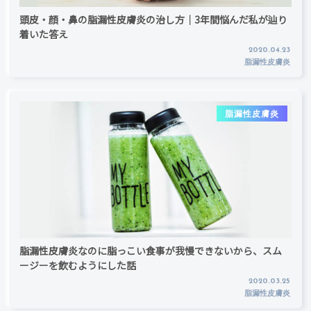
頭皮・顔・鼻の脂漏性皮膚炎の治し方｜3年間悩んだ私が辿り
着いた答え
2020.04.23
脂漏性皮膚炎
脂漏性皮膚炎
脂漏性皮膚炎なのに脂っこい食事が我慢できないから、スム
ージーを飲むようにした話
2020.03.25
脂漏性皮膚炎