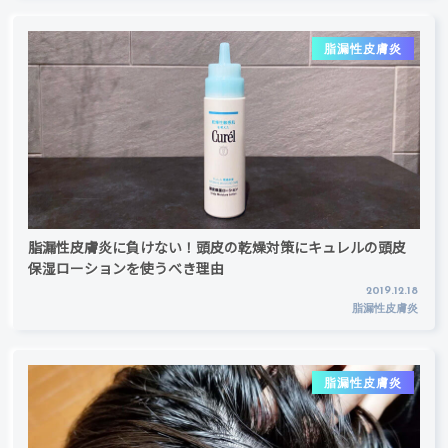
脂漏性皮膚炎
脂漏性皮膚炎に負けない！頭皮の乾燥対策にキュレルの頭皮
保湿ローションを使うべき理由
2019.12.18
脂漏性皮膚炎
脂漏性皮膚炎