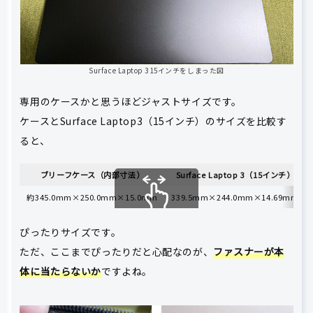
Surface Laptop 3 15インチをしまった図
専用のケースかと思うほどジャストサイズです。
ケースとSurface Laptop3（15インチ）のサイズを比較す
ると、
ブリーフケース（内部寸法）
Surface Laptop 3（15インチ）
約345.0mm×250.0mm×15.0mm
339.5mm×244.0mm×14.69mm
スクロールできます
ぴったりサイズです。
ただ、ここまでぴったりだと心配なのが、
ファスナーが本
体に当たらないか
ですよね。