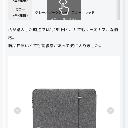
カラー
グレー／ダークグレー／ブルー／レッド
（全4種類）
スクロールできます
私が購入した時点では1,499円と、とてもリーズナブルな価
格。
商品自体はとても高級感があって気に入りました。