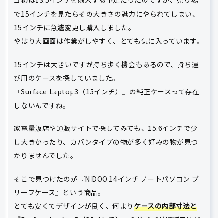
当初は13.5インチを購入する予定だったのですが、売り場
で15インチを見たらその大きさの魅力にやられてしまい、
15インチに急遽変更し購入しました。
やはり大画面は作業がしやすく、とても気に入っています。
15インチは大きいですが持ち歩く機会もあるので、持ち運
び用のケースを探していました。
『Surface Laptop3（15インチ）』の純正ケースって存在
しないんですね。
家電量販店や通販サイトで探してみても、15.6インチで少
し大きかったり、カバンタイプの物が多く好みの物が見つ
かりませんでした。
そこで見つけたのが『NIDOO 14インチ ノートパソコン ブ
リーフケース』という商品。
とても安くてデザインが良く、何より
ケースの内部寸法と