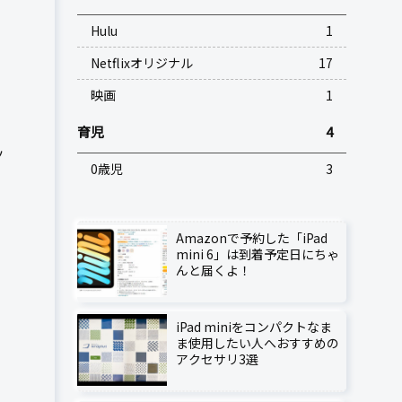
Hulu
1
Netflixオリジナル
17
映画
1
育児
4
ッ
0歳児
3
Amazonで予約した「iPad
mini 6」は到着予定日にちゃ
んと届くよ！
iPad miniをコンパクトなま
ま使用したい人へおすすめの
アクセサリ3選