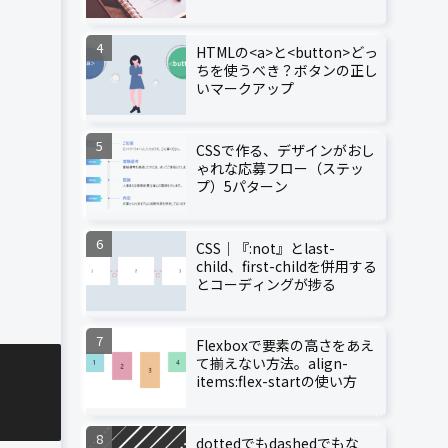
HTMLの<a>と<button>どっ
ちを使うべき？ボタンの正し
いマークアップ
CSSで作る、デザインがおし
ゃれな応募フロー（ステッ
プ）5パターン
CSS｜『:not』とlast-
child、first-childを併用する
とコーディングが捗る
Flexboxで要素の高さをあえ
て揃えない方法。align-
items:flex-startの使い方
dottedでもdashedでもな