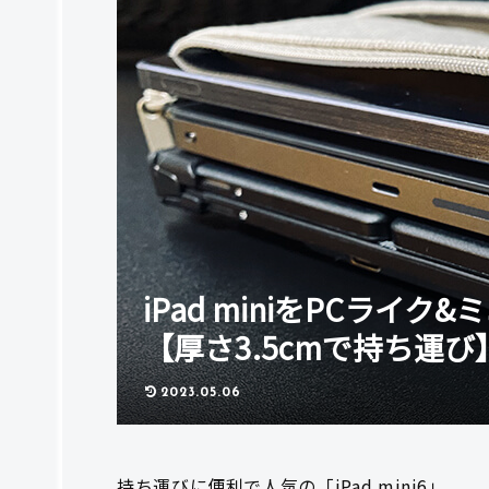
iPad miniをPCラ
【厚さ3.5cmで持ち運び
2023.05.06
持ち運びに便利で人気の「iPad mini6」。