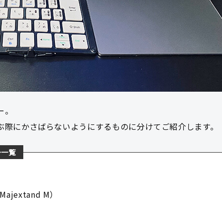
ー。
持ち運ぶ際にかさばらないようにするものに分けてご紹介します。
ー一覧
extand M）