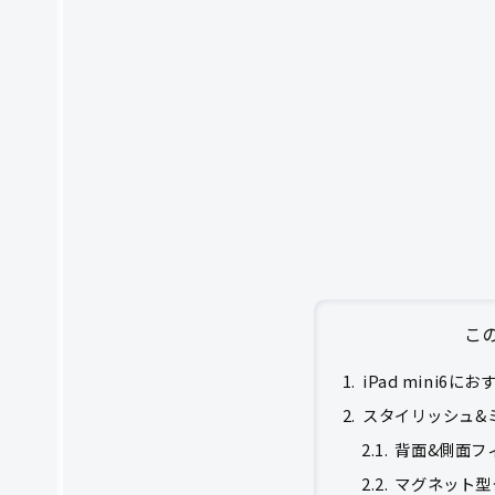
こ
iPad mini6
スタイリッシュ&
背面&側面フ
マグネット型タ