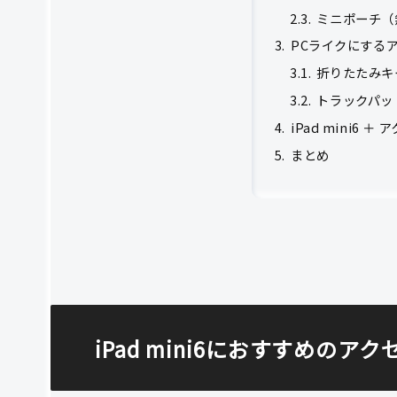
ミニポーチ（
PCライクにする
折りたたみキ
トラックパッド
iPad mini6 
まとめ
iPad mini6におすすめのア