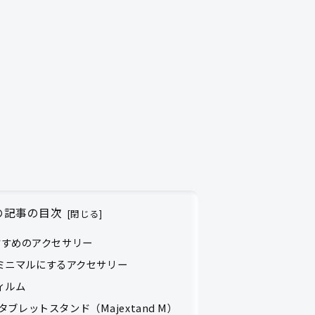
の記事の目次
におすすめのアクセサリー
ミニマルにするアクセサリー
ィルム
ブレットスタンド（Majextand M）