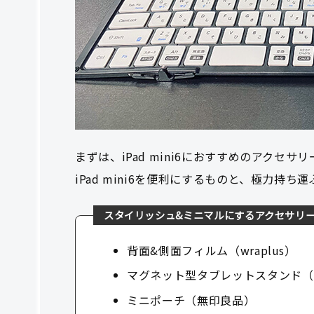
まずは、iPad mini6におすすめのアクセサリ
iPad mini6を便利にするものと、極力
スタイリッシュ&ミニマルにするアクセサリ
背面&側面フィルム（wraplus）
マグネット型タブレットスタンド（Maj
ミニポーチ（無印良品）