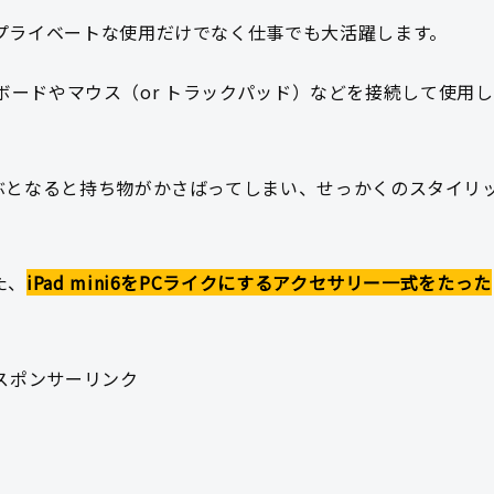
プライベートな使用だけでなく仕事でも大活躍します。
キーボードやマウス（or トラックパッド）などを接続して使用し
ぶとなると持ち物がかさばってしまい、せっかくのスタイリ
た、
iPad mini6をPCライクにするアクセサリー一式をたった
スポンサーリンク