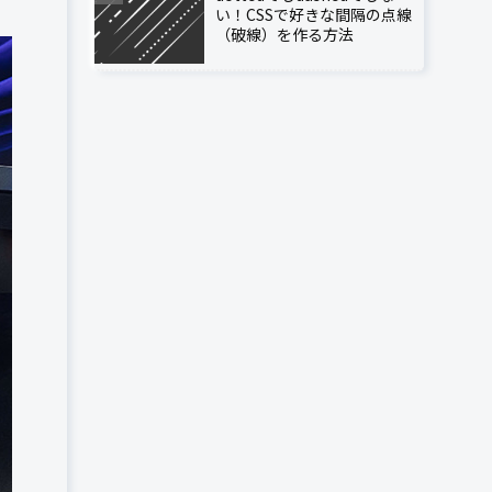
い！CSSで好きな間隔の点線
（破線）を作る方法