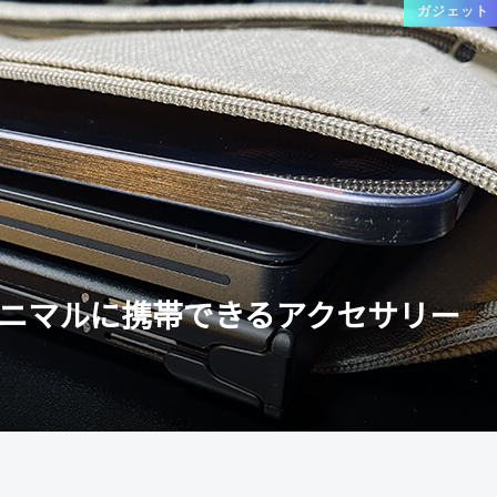
ガジェット
イク&ミニマルに携帯できるアクセサリー
】