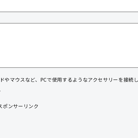
ーボードやマウスなど、PCで使用するようなアクセサリーを接続
。
スポンサーリンク