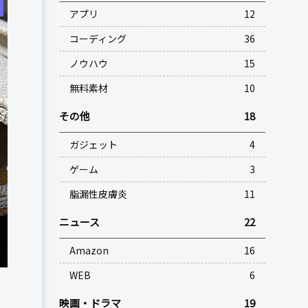
アプリ
12
コーディング
36
ノウハウ
15
無料素材
10
その他
18
ガジェット
4
ゲーム
3
脂漏性皮膚炎
11
ニュース
22
Amazon
16
WEB
6
映画・ドラマ
19