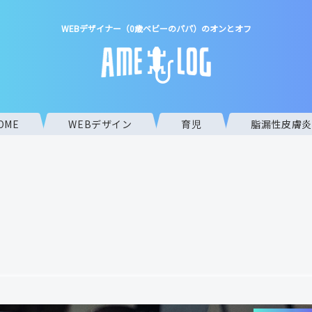
WEBデザイナー（0歳ベビーのパパ）のオンとオフ
OME
WEBデザイン
育児
脂漏性皮膚炎