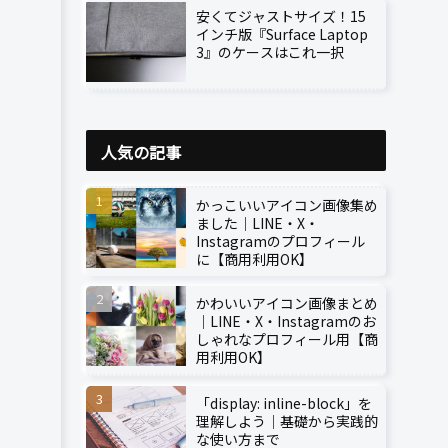
安くてジャストサイズ！15
インチ版『Surface Laptop
3』のケースはこれ一択
人気の記事
かっこいいアイコン画像集め
ました｜LINE・X・
Instagramのプロフィール
に【商用利用OK】
かわいいアイコン画像まとめ
｜LINE・X・Instagramのお
しゃれなプロフィール用【商
用利用OK】
「display: inline-block」を
理解しよう｜基礎から実践的
な使い方まで