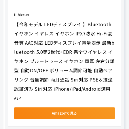
Hihiccup
【令和モデル LEDディスプレイ 】Bluetooth 
イヤホン イヤレス イヤホン IPX7防水 Hi-Fi高
音質 AAC対応 LEDディスプレイ電量表示 最新b
luetooth 5.0第2世代+EDR 完全ワイヤレス イ
ヤホン ブルートゥース イヤホン 両耳 左右分離
型 自動ON/OFF ボリューム調節可能 自動ペア
リング 音量調節 両耳通話 Siri対応 PSE＆技適
認証済み Siri対応 iPhone/iPad/Android適用
A8P
Amazonで見る