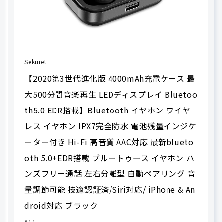
Sekuret
【2020第3世代進化版 4000mAh充電ケース 最
大500分間音楽再生 LEDディスプレイ Bluetoo
th5.0 EDR搭載】Bluetooth イヤホン ワイヤ
レス イヤホン IPX7完全防水 電池残量インジケ
ーター付き Hi-Fi 高音質 AAC対応 最新blueto
oth 5.0+EDR搭載 ブルートゥース イヤホン ハ
ンズフリー通話 左右分離型 自動ペアリング 音
量調節可能 技適認証済/Siri対応/ iPhone & An
droid対応 ブラック
X11