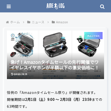
ホーム
ニュース
Amazon
Amazon
急げ！Amazonタイムセールの先行開催でワ
イヤレスイヤホンが半額以下の激安価格に！
2020.12.15
恒例の『Amazonタイムセール祭り』が開催されます。
開催期間は
2月1日（土）9:00 ～ 2月3日（月）23:59
までの
63時間です。