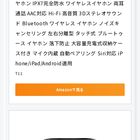
ヤホン IPX7完全防水 ワイヤレスイヤホン 両耳
通話 AAC対応 Hi-Fi 高音質 3Dステレオサウン
ド Bluetooth ワイヤレス イヤホン ノイズキ
ャンセリング 左右分離型 タッチ式 ブルートゥ
ース イヤホン 落下防止 大容量充電式収納ケー
ス付き マイク内蔵 自動ペアリング Siri対応 iP
hone/iPad/Android適用
T11
Amazonで見る