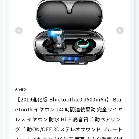
Anero
【2019進化版 Bluetooth5.0 3500mAh】 Blu
etooth イヤホン 140時間連続駆動 完全ワイヤ
レス イヤホン 防水 Hi-Fi高音質 自動ペアリン
グ 自動ON/OFF 3Dステレオサウンド ブルート
ゥース イヤホン AAC対応 両耳 左右分離型 Siri